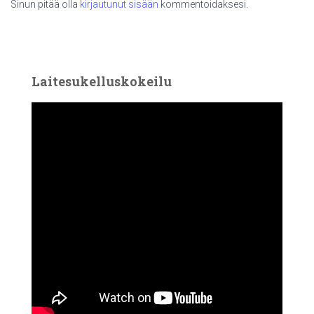
Sinun pitää olla
kirjautunut sisään
kommentoidaksesi.
Laitesukelluskokeilu