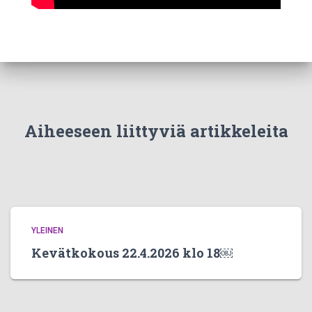
Aiheeseen liittyviä artikkeleita
YLEINEN
Kevätkokous 22.4.2026 klo 18￼