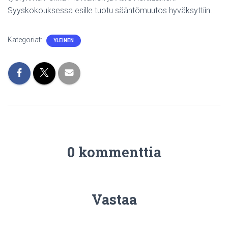
Syyskokouksessa esille tuotu sääntömuutos hyväksyttiin.
Kategoriat:
YLEINEN
0 kommenttia
Vastaa