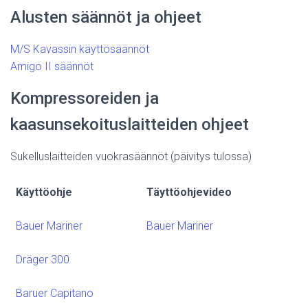
Alusten säännöt ja ohjeet
M/S Kavassin käyttösäännöt
Amigo II säännöt
Kompressoreiden ja
kaasunsekoituslaitteiden ohjeet
Sukelluslaitteiden vuokrasäännöt (päivitys tulossa)
Käyttöohje
Täyttöohjevideo
Bauer Mariner
Bauer Mariner
Dräger 300
Baruer Capitano