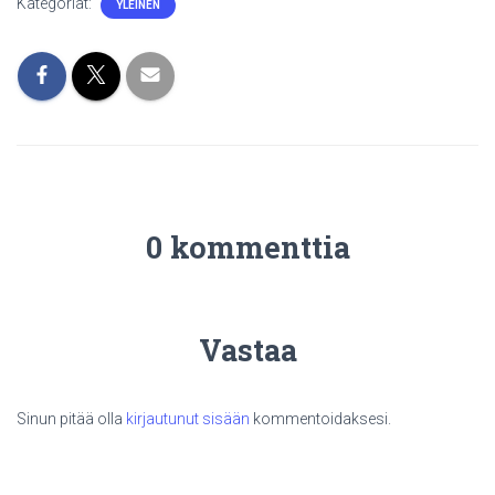
Kategoriat:
YLEINEN
0 kommenttia
Vastaa
Sinun pitää olla
kirjautunut sisään
kommentoidaksesi.