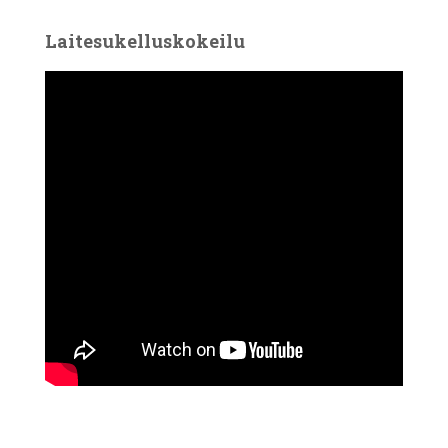
Laitesukelluskokeilu