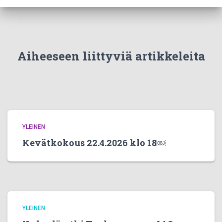
Aiheeseen liittyviä artikkeleita
YLEINEN
Kevätkokous 22.4.2026 klo 18￼
YLEINEN