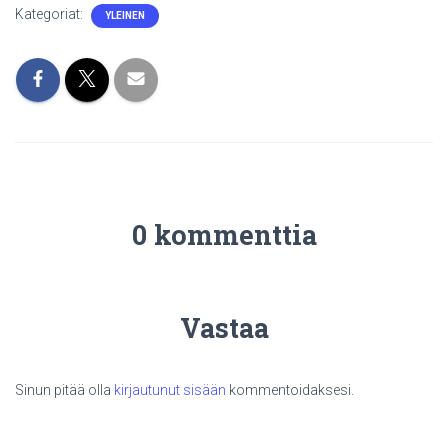
Kategoriat:
YLEINEN
0 kommenttia
Vastaa
Sinun pitää olla
kirjautunut sisään
kommentoidaksesi.