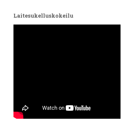
Laitesukelluskokeilu