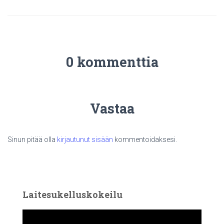
0 kommenttia
Vastaa
Sinun pitää olla
kirjautunut sisään
kommentoidaksesi.
Laitesukelluskokeilu