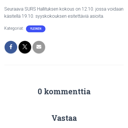
Seuraava SURS Hallituksen kokous on 12.10. jossa voidaan
käsitellä 19.10. syyskokouksen esitettäviä asioita.
Kategoriat:
YLEINEN
0 kommenttia
Vastaa