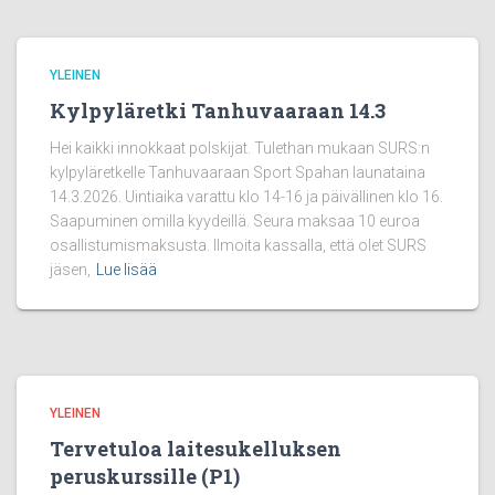
YLEINEN
Kylpyläretki Tanhuvaaraan 14.3
Hei kaikki innokkaat polskijat. Tulethan mukaan SURS:n
kylpyläretkelle Tanhuvaaraan Sport Spahan launataina
14.3.2026. Uintiaika varattu klo 14-16 ja päivällinen klo 16.
Saapuminen omilla kyydeillä. Seura maksaa 10 euroa
osallistumismaksusta. Ilmoita kassalla, että olet SURS
jäsen,
Lue lisää
YLEINEN
Tervetuloa laitesukelluksen
peruskurssille (P1)