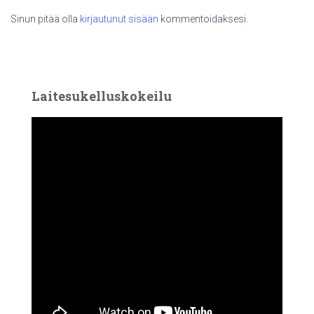
Sinun pitää olla
kirjautunut sisään
kommentoidaksesi.
Laitesukelluskokeilu