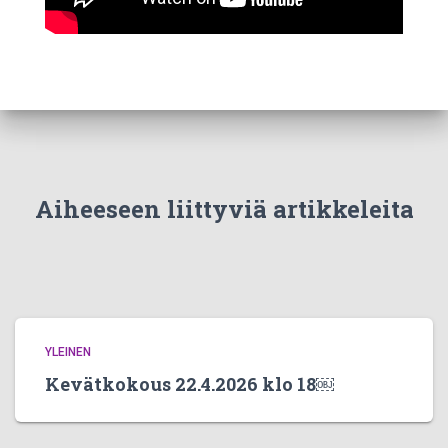
Aiheeseen liittyviä artikkeleita
YLEINEN
Kevätkokous 22.4.2026 klo 18￼