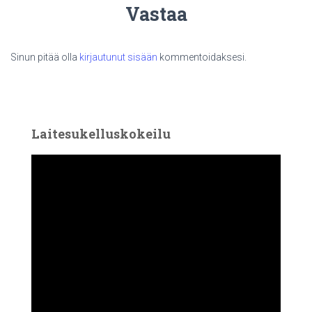
Vastaa
Sinun pitää olla
kirjautunut sisään
kommentoidaksesi.
Laitesukelluskokeilu