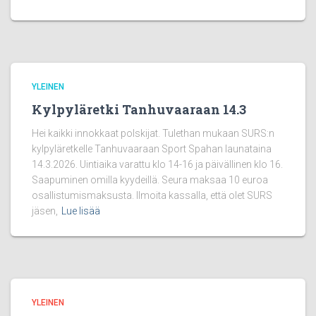
YLEINEN
Kylpyläretki Tanhuvaaraan 14.3
Hei kaikki innokkaat polskijat. Tulethan mukaan SURS:n
kylpyläretkelle Tanhuvaaraan Sport Spahan launataina
14.3.2026. Uintiaika varattu klo 14-16 ja päivällinen klo 16.
Saapuminen omilla kyydeillä. Seura maksaa 10 euroa
osallistumismaksusta. Ilmoita kassalla, että olet SURS
jäsen,
Lue lisää
YLEINEN