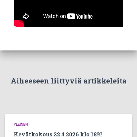
Aiheeseen liittyviä artikkeleita
YLEINEN
Kevätkokous 22.4.2026 klo 18￼