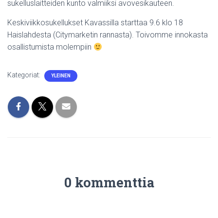
sukelluslaitteiden kunto valmiiksi avovesikauteen.
Keskiviikkosukellukset Kavassilla starttaa 9.6 klo 18
Haislahdesta (Citymarketin rannasta). Toivomme innokasta
osallistumista molempiin
Kategoriat:
YLEINEN
0 kommenttia